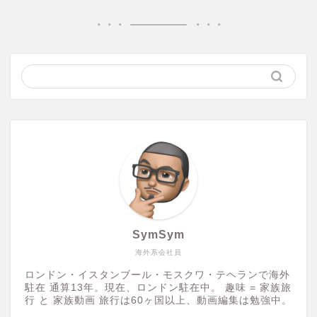
SymSym
海外系会社員
ロンドン・イスタンブール・モスクワ・テヘランで海外
駐在 通算13年。現在、ロンドン駐在中。 趣味 = 家族旅
行 と 家族動画 旅行は60ヶ国以上、動画編集は勉強中。