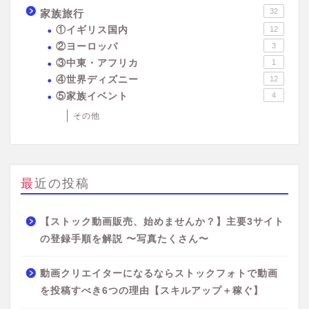
32
家族旅行
①イギリス国内
12
②ヨーロッパ
3
③中東・アフリカ
1
④世界ディズニー
12
⑤家族イベント
4
その他
最近の投稿
【ストック動画販売、始めませんか？】主要3サイト
の登録手順を解説 〜写真たくさん〜
動画クリエイターになるならストックフォトで動画
を投稿すべき6つの理由【スキルアップ＋稼ぐ】