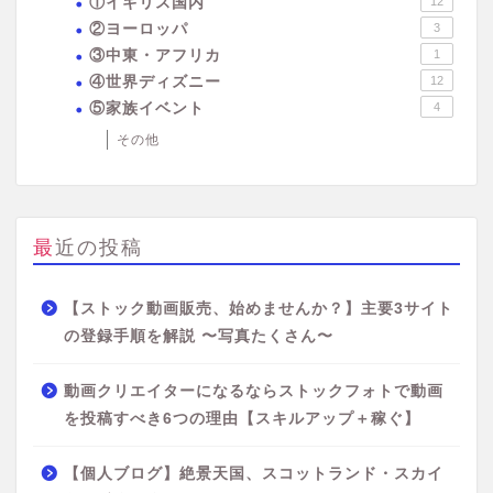
①イギリス国内
12
②ヨーロッパ
3
③中東・アフリカ
1
④世界ディズニー
12
⑤家族イベント
4
その他
最近の投稿
【ストック動画販売、始めませんか？】主要3サイト
の登録手順を解説 〜写真たくさん〜
動画クリエイターになるならストックフォトで動画
を投稿すべき6つの理由【スキルアップ＋稼ぐ】
【個人ブログ】絶景天国、スコットランド・スカイ