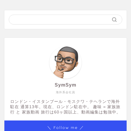
SymSym
海外系会社員
ロンドン・イスタンブール・モスクワ・テヘランで海外
駐在 通算13年。現在、ロンドン駐在中。 趣味 = 家族旅
行 と 家族動画 旅行は60ヶ国以上、動画編集は勉強中。
＼ Follow me ／