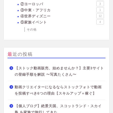
②ヨーロッパ
3
③中東・アフリカ
1
④世界ディズニー
12
⑤家族イベント
4
その他
最近の投稿
【ストック動画販売、始めませんか？】主要3サイト
の登録手順を解説 〜写真たくさん〜
動画クリエイターになるならストックフォトで動画
を投稿すべき6つの理由【スキルアップ＋稼ぐ】
【個人ブログ】絶景天国、スコットランド・スカイ
島 を家族で旅行してきた