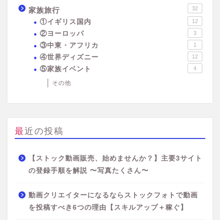
32
家族旅行
①イギリス国内
12
②ヨーロッパ
3
③中東・アフリカ
1
④世界ディズニー
12
⑤家族イベント
4
その他
最近の投稿
【ストック動画販売、始めませんか？】主要3サイト
の登録手順を解説 〜写真たくさん〜
動画クリエイターになるならストックフォトで動画
を投稿すべき6つの理由【スキルアップ＋稼ぐ】