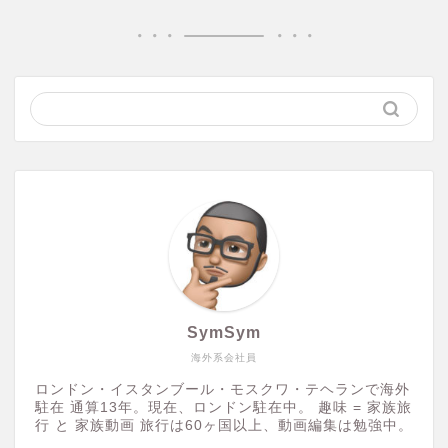
SymSym
海外系会社員
ロンドン・イスタンブール・モスクワ・テヘランで海外
駐在 通算13年。現在、ロンドン駐在中。 趣味 = 家族旅
行 と 家族動画 旅行は60ヶ国以上、動画編集は勉強中。