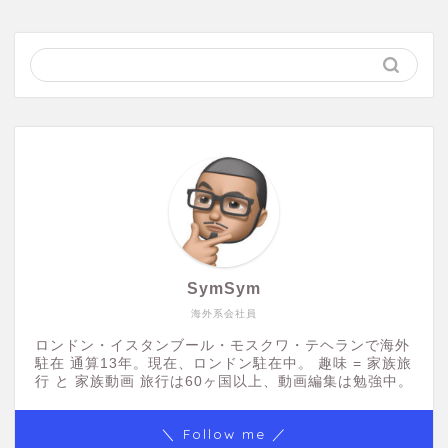
SymSym
海外系会社員
ロンドン・イスタンブール・モスクワ・テヘランで海外
駐在 通算13年。現在、ロンドン駐在中。 趣味 = 家族旅
行 と 家族動画 旅行は60ヶ国以上、動画編集は勉強中。
＼ Follow me ／