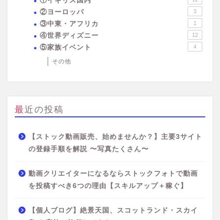
①イギリス国内
②ヨーロッパ
3
③中東・アフリカ
1
④世界ディズニー
12
⑤家族イベント
4
その他
最近の投稿
【ストック動画販売、始めませんか？】主要3サイト
の登録手順を解説 〜写真たくさん〜
動画クリエイターになるならストックフォトで動画
を投稿すべき6つの理由【スキルアップ＋稼ぐ】
【個人ブログ】絶景天国、スコットランド・スカイ