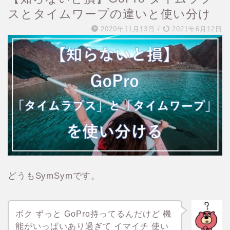
スとタイムワープの違いと使い分け
2020年11月13日
/
2021年6月12日
どうもSymSymです。
ボク ずっと GoPro持ってるんだけど 機
能がいっぱいあり過ぎて イマイチ 使い