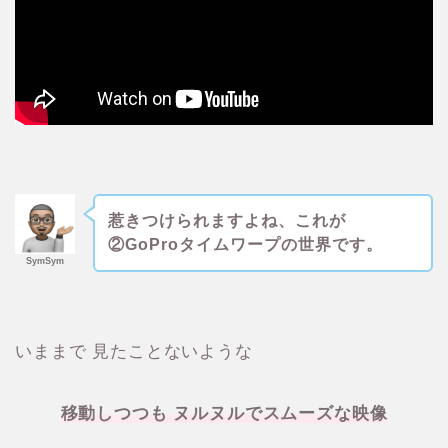
惹きつけられますよね、これが
②GoProタイムワープの世界です。
SymSym
いままで 見たことないような
移動しつつも ヌルヌルでスムーズな映像