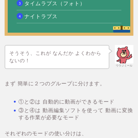
タイムラプス（フォト）
ナイトラプス
そうそう、これが なんだか よくわから
ないの！
ウラジミール
まず 簡単に２つのグループに分けます。
①と②は 自動的に動画ができるモード
③と④は 動画編集ソフトを使って 動画に変換
する作業が必要なモード
それぞれのモードの使い分けは、