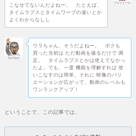
ウラジミール
こなせてないんだよねー。 たとえば、
タイムラプスとタイムワープの違いとか
よくわからなしし
ウラちゃん、そうだよねー。 ボクも
買った当初は ただ動画を撮るだけで 満
SymSym
足。 タイムラプスとかは使えてなかっ
たよ。でも、一度 機能を理解すれば 使
いこなすのは簡単。それに 映像のバリ
エーションが広がって、動画のレベルも
ワンランクアップ！
ということで、この記事では、