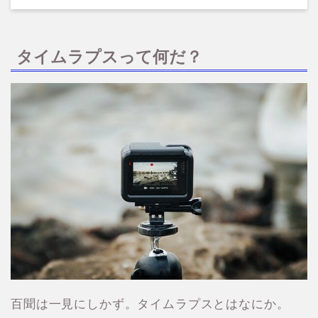
タイムラプスって何だ？
百聞は一見にしかず。タイムラプスとはなにか。