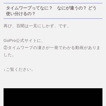
タイムワープってなに？ なにが違うの？ どう
使い分けるの？
再び、百聞は一見にしかず、です。
GoPro公式サイトに、
②タイムワープの凄さが一発でわかる動画がありま
した。
↓ご覧ください。