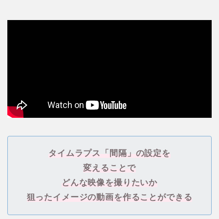
タイムラプス「間隔」の設定を
変えることで
どんな映像を撮りたいか
狙ったイメージの動画を作ることができる