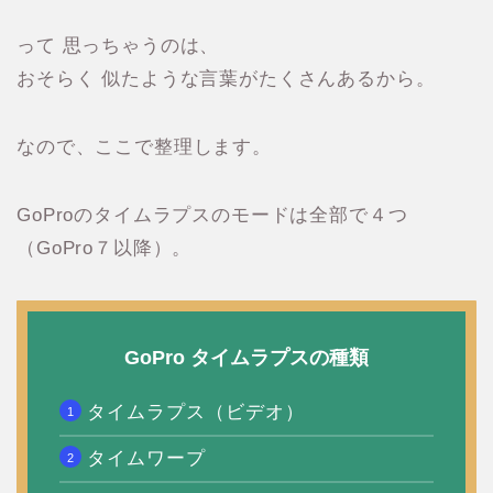
って 思っちゃうのは、
おそらく 似たような言葉がたくさんあるから。
なので、ここで整理します。
GoProのタイムラプスのモードは全部で４つ
（GoPro７以降）。
GoPro タイムラプスの種類
タイムラプス（ビデオ）
タイムワープ