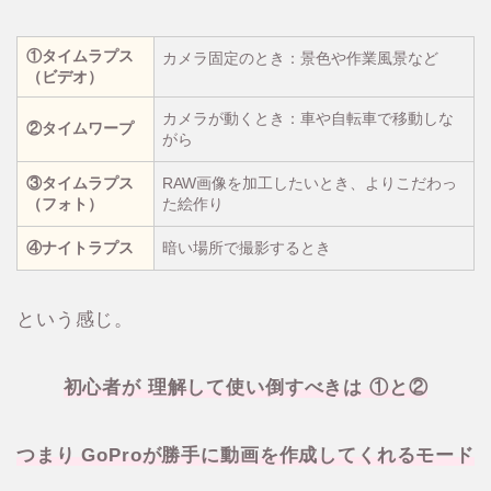
①タイムラプス
カメラ固定のとき：景色や作業風景など
（ビデオ）
カメラが動くとき：車や自転車で移動しな
②タイムワープ
がら
③タイムラプス
RAW画像を加工したいとき、よりこだわっ
（フォト）
た絵作り
④ナイトラプス
暗い場所で撮影するとき
という感じ。
初心者が 理解して使い倒すべきは ①と②
つまり GoProが勝手に動画を作成してくれるモード