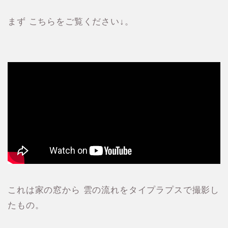
まず こちらをご覧ください↓。
これは家の窓から 雲の流れをタイプラプスで撮影し
たもの。